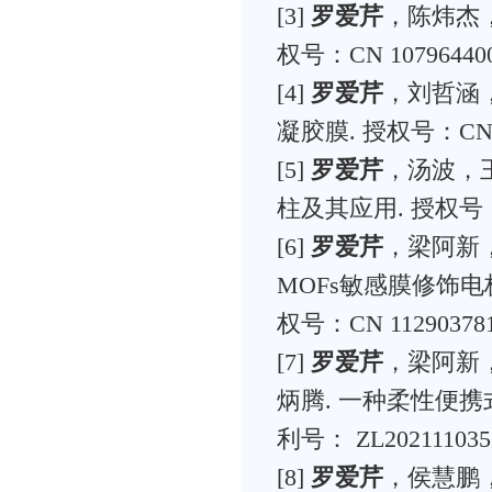
[3]
罗爱芹
，陈炜杰
权号：CN 107964400
[4]
罗爱芹
，刘哲涵
凝胶膜. 授权号：CN 10
[5]
罗爱芹
，汤波，
柱及其应用. 授权号：CN
[6]
罗爱芹
，梁阿新
MOFs敏感膜修饰
权号：CN 112903781
[7]
罗爱芹
，梁阿新
炳腾. 一种柔性便
利号： ZL202111035
[8]
罗爱芹
，侯慧鹏