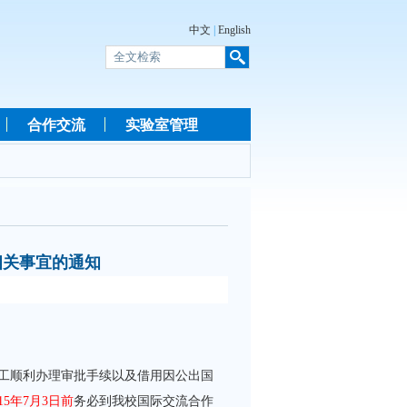
中文
|
English
合作交流
实验室管理
相关事宜的通知
教职工顺利办理审批手续以及借用因公出国
015年7月3日前
务必到我校国际交流合作