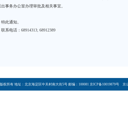
派出事务办公室办理审批及相关事宜。
此通知。
电话：68914313; 68912389
所有 地址：北京海淀区中关村南大街5号 邮编：100081 京ICP备10019879号 京公网安