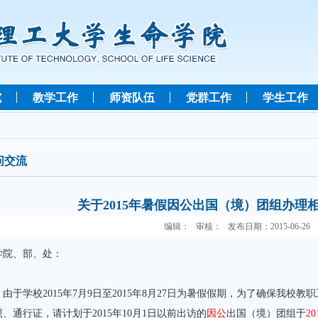
究
教学工作
师资队伍
党群工作
学生工作
问交流
关于2015年暑假因公出国（境）团组办理
编辑： 审核： 发布日期：2015-06-26
学院、部、处：
于学校2015年7月9日至2015年8月27日为暑假假期，为了确保我校
照、通行证，请计划于2015年10月1日以前出访的
因公
出国（境）团组于
2