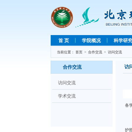
首 页
学院概况
科学研
当前位置：
首页
>
合作交流
>
访问交流
访
合作交流
访问交流
学术交流
各
由
护