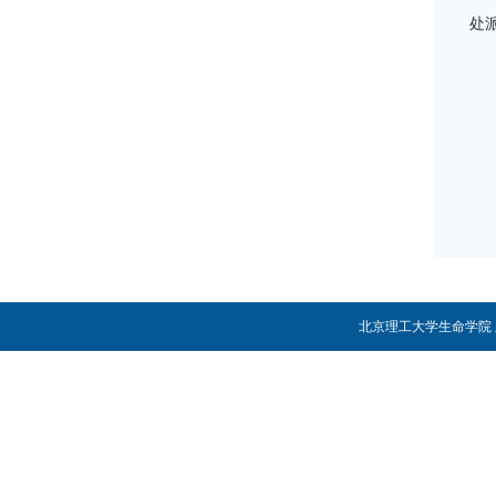
处
特
联系
北京理工大学生命学院 版权