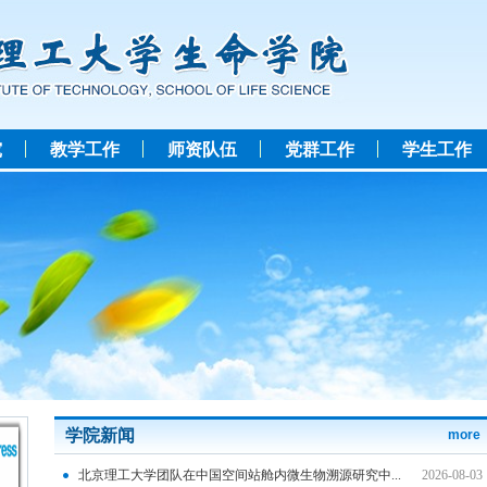
究
教学工作
师资队伍
党群工作
学生工作
学院新闻
more
北京理工大学团队在中国空间站舱内微生物溯源研究中...
2026-08-03