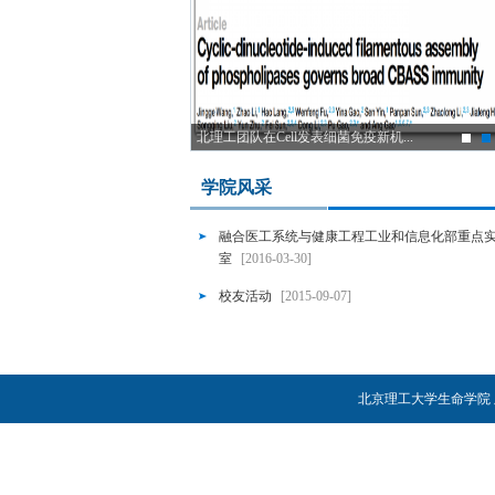
属配位调控3D...
北理工团队在Cell发表细菌免疫新机...
学院风采
融合医工系统与健康工程工业和信息化部重点
室
[2016-03-30]
校友活动
[2015-09-07]
北京理工大学生命学院 版权