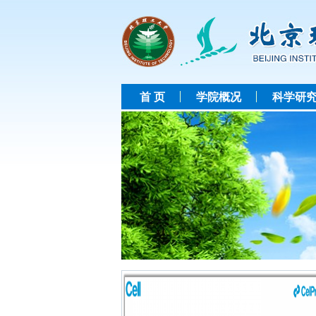
首 页
学院概况
科学研