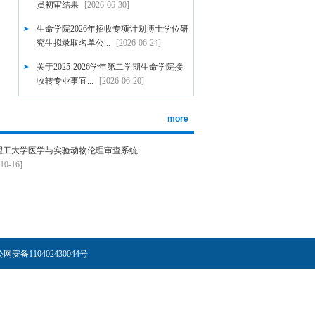
员初审结果
[2026-06-30]
生命学院2026年招收专项计划博士学位研
究生拟录取名单公...
[2026-06-24]
关于2025-2026学年第二学期生命学院接
收转专业事宜...
[2026-06-20]
细菌免疫新机...
more
理工大学医学与实验动物伦理审查系统
10-16]
备110402430044号