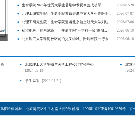
生命学院2026年优秀大学生暑期学术夏令营成功举...
2026-07-28
北理工研究生院、生命学院邀请香港中文大学生物医学...
2026-07-07
北理工研究生院、生命学院邀请北京航空航天大学刘红...
2026-07-06
精准把脉，靶向施策——生命学院“一学科一策”调研...
2026-06-10
北理工团队及合作者在金属配位调控3D...
北理工团队在Cell发表
北京理工大学珠海校区前沿交叉学域、附属医院一行来...
2026-06-10
实验
北京理工大学生物与医学工程公共实验中心
北京
[2024-03-18]
[2024-
学生风采
[2022-04-21]
所有 地址：北京海淀区中关村南大街5号 邮编：100081 京ICP备10019879号 京公网安