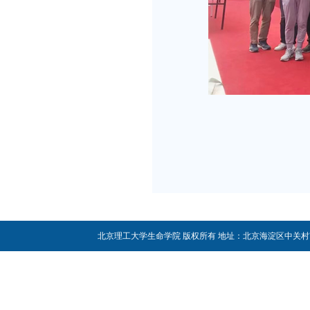
北京理工大学生命学院 版权所有 地址：北京海淀区中关村南大街5号 