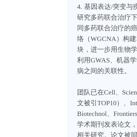
4. 基因表达/突变
研究多药联合治疗下
同多药联合治疗的
络（WGCNA）构
块，进一步用生物
利用GWAS、机器
病之间的关联性。
团队已在Cell、Scien
文被引TOP10）、Int J
Biotechnol、Frontier
学术期刊发表论文，获得
相关研究。论文被同行引