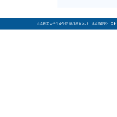
北京理工大学生命学院 版权所有 地址：北京海淀区中关村南大街5号 