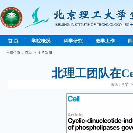
首 页
学院概况
科学研究
教学工作
师
当前位置：
首页
>
图片新闻
北理工团队在C
编辑：肖雯 审