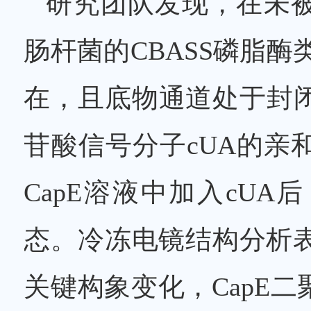
研究团队发现，在未
肠杆菌的CBASS磷脂酶
在，且底物通道处于封
苷酸信号分子cUA的亲
CapE溶液中加入cU
态。冷冻电镜结构分析表
关键构象变化，CapE