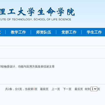
究
教学工作
师资队伍
党群工作
学生工作
印软物质设计、功能与应用方面发表综述文章
共2条，分1页，当前第
1
页
最前页
上一页
下一页
最后页
转到
页