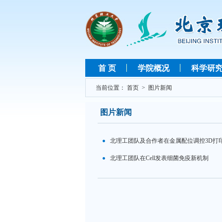
首 页
学院概况
科学研
当前位置：
首页
>
图片新闻
图片新闻
北理工团队及合作者在金属配位调控3D打
北理工团队在Cell发表细菌免疫新机制