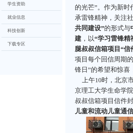
学生资助
的光芒”。作为新时
承雷锋精神，关注
就业信息
共同建设”
的形式与
科技创新
建
，以
“学习雷锋精
下载专区
腿叔叔信箱项目“信
项目每个回信周期的
锋日”的希望和惊喜
上午10时，北京
京理工大学生命学院
叔叔信箱项目信件
儿童和流动儿童通