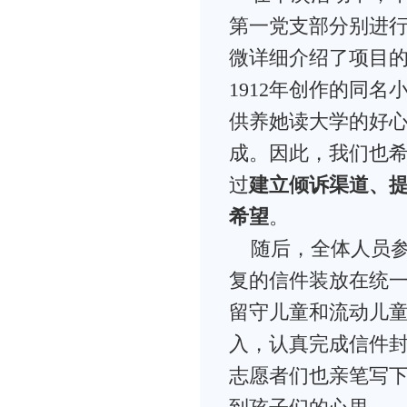
第一党支部分别进
微详细介绍了项目的
1912年创作的同
供养她读大学的好心
成。因此，我们也
过
建立倾诉渠道、
希望
。
随后，全体人员
复的信件装放在统
留守儿童和流动儿
入，认真完成信件
志愿者们也亲笔写