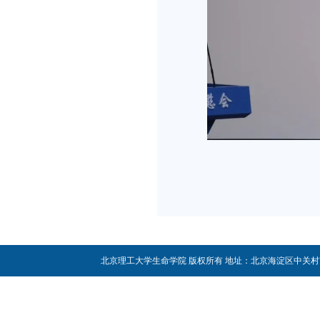
北京理工大学生命学院 版权所有 地址：北京海淀区中关村南大街5号 