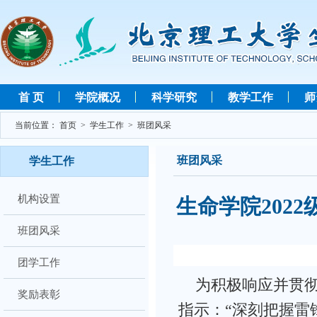
首 页
学院概况
科学研究
教学工作
师
当前位置：
首页
>
学生工作
>
班团风采
班团风采
学生工作
机构设置
生命学院202
班团风采
团学工作
为积极响应并贯
奖励表彰
指示：“深刻把握雷