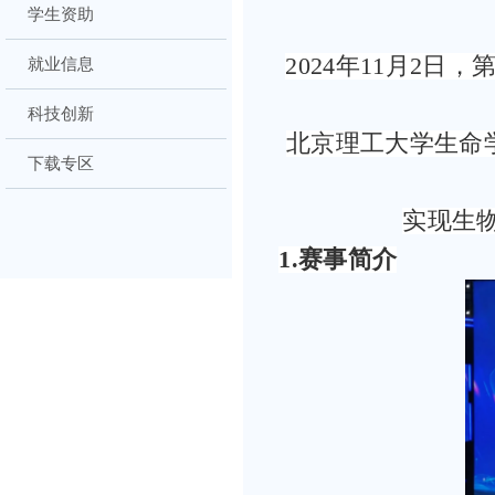
学生资助
2024年11月2
就业信息
科技创新
北京理工大学生命
下载专区
实现生
1.
赛事简介