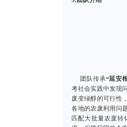
3
.
团队介绍
团队传承
“延安
考社会实践中发现
废变绿醇的可行性
各地的农废利用问
匹配大批量农废转