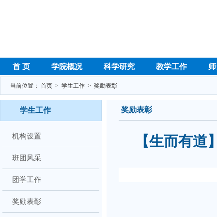
首 页
学院概况
科学研究
教学工作
师
当前位置：
首页
>
学生工作
>
奖励表彰
奖励表彰
学生工作
机构设置
【生而有道】
班团风采
团学工作
奖励表彰