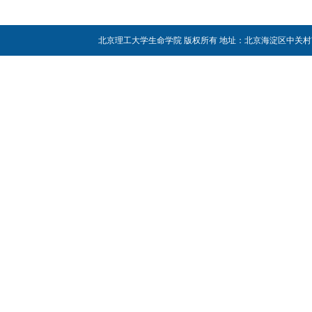
北京理工大学生命学院 版权所有 地址：北京海淀区中关村南大街5号 