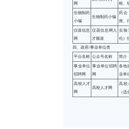
网
检、
生物制药
药企
生物制药小编
小编
推、
仪器信息
仪器信息网人
实验
网
才频道
伦）
四、政府
事业单位类
/
平台名称
公众号名称
简介
事业单位
事业单位招聘
各地
招聘网
网
业单
高校人才
高校
高校人才网
网
（适