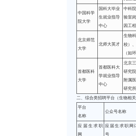
国科大毕业
中科
中国科学
生就业指导
验室
院大学
中心
因工
生物
北京师范
北师大英才
校）
大学
（如
北京
首都医科大
首都医科
研究
学就业指导
大学
附属
中心
研究
二、综合类招聘平台（生物相
平台
公众号名称
名称
应届生求职
应届生求职网
网
号