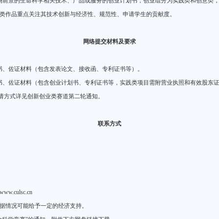
场前景的生命科学相关技术、产品或服务的创业计划书；创业组分为实践类和创意类
类作品重点关注其技术创新与经济性、规范性、申请学生的贡献度。
网络提交材料及要求
。
书、佐证材料（包含发表论文、接收函、专利证书等）。
书、佐证材料（包含创业计划书、专利证书等，实践类项目需附营业执照和有效股东
申请方式详见创新创业类赛道第二轮通知。
联系方式
ulsc.cn
据情况可能给予一定的经济支持。