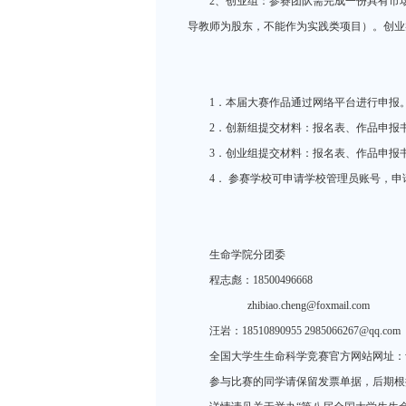
2、创业组：参赛团队需完成一份具有市
导教师为股东，不能作为实践类项目）。创业
1．本届大赛作品通过网络平台进行申报
2．创新组提交材料：报名表、作品申报
3．创业组提交材料：报名表、作品申报
4． 参赛学校可申请学校管理员账号，
生命学院分团委
程志彪：18500496668
zhibiao.cheng@foxmail.com
汪岩：18510890955 2985066267@qq.com
全国大学生生命科学竞赛官方网站网址：www.c
参与比赛的同学请保留发票单据，后期根