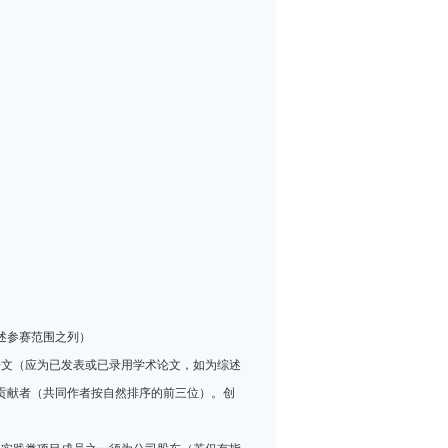
述参赛范围之列）
论文（应为已发表或已录用学术论文，如为综述
贡献者（共同作者按自然排序的前三位）。创