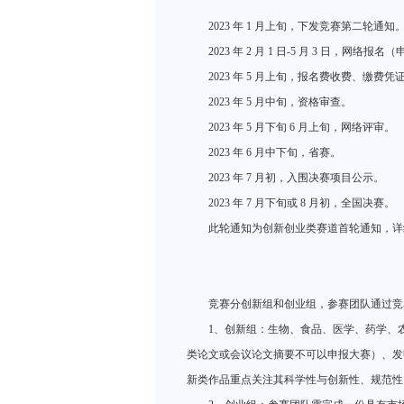
2023 年 1 月上旬，下发竞赛第二轮通知
2023 年 2 月 1 日-5 月 3 日，网络报名（
2023 年 5 月上旬，报名费收费、缴费
2023 年 5 月中旬，资格审查。
2023 年 5 月下旬 6 月上旬，网络评审。
2023 年 6 月中下旬，省赛。
2023 年 7 月初，入围决赛项目公示。
2023 年 7 月下旬或 8 月初，全国决赛。
此轮通知为创新创业类赛道首轮通知，详
竞赛分创新组和创业组，参赛团队通过竞
1、创新组：生物、食品、医学、药学、
类论文或会议论文摘要不可以申报大赛）、发
新类作品重点关注其科学性与创新性、规范性