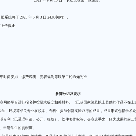
2022 年 9 月 13 日，下发竞赛第一轮通知。
。
申报系统将于 2023 年 5 月 3 日 24:00关闭）。
凭证上传截止。
细时间安排、缴费说明、竞赛规则等以第二轮通知为准。
参赛分组及要求
赛网络平台进行报名并按要求提交相关材料。（已获国家级及以上奖励的作品不在上
农学、环境等相关专业在校本、专科生参加创新实验取得的成果，成果形式包括学术
明专利（已受理申请、公开、授权）、软件著作权等。参赛选手之一须为成果的前三
、申请学生的贡献度。