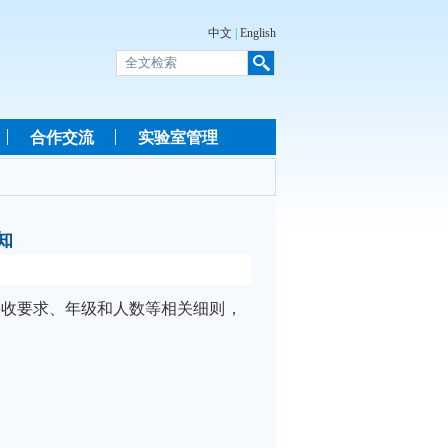
中文
|
English
合作交流
实验室管理
知
接收要求、年级和人数等相关细则，