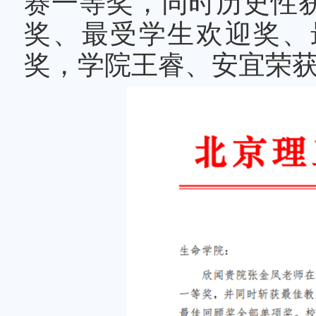
赛一等奖，同时历史性
奖、最受学生欢迎奖、
奖，学院王睿、安宜荣