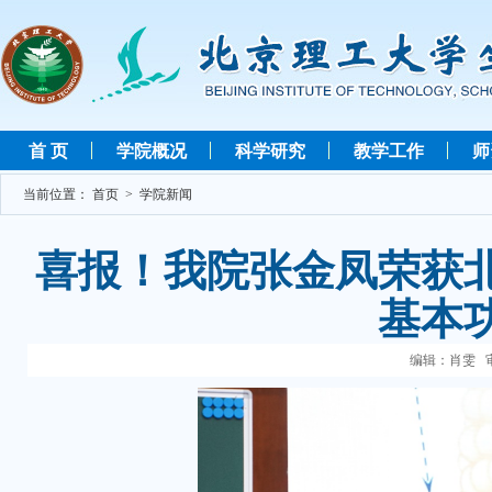
首 页
学院概况
科学研究
教学工作
师
当前位置：
首页
>
学院新闻
喜报！我院张金凤荣获
基本
编辑：肖雯 审