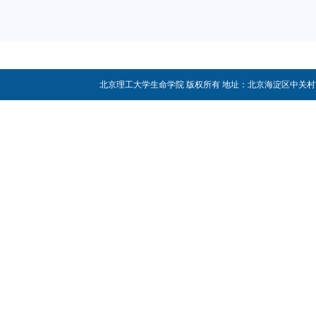
北京理工大学生命学院 版权所有 地址：北京海淀区中关村南大街5号 