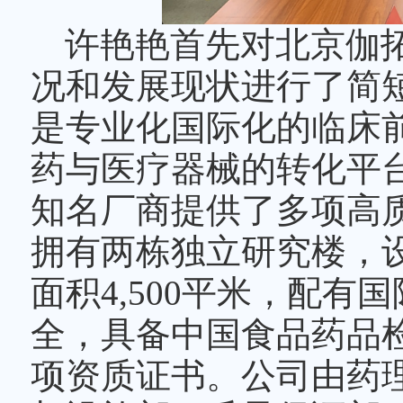
许艳艳首先对北京伽
况和发展现状进行了简