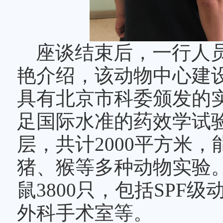
人才优势，共建共享高
学院教师提出要求，要
用好像伽拓医药公司这
的短板和不足，特别是
走得更远更宽更实。