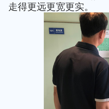
与设施部、质量保证部
使用与管理委员会等构
学院的发展现状进行了
化、科研合作和学生就
交流，彼此展现出了浓
健明确提出，希望双方