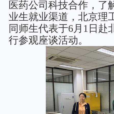
义思想主题教育工作，
医药公司科技合作，了
业生就业渠道，北京理
同师生代表于6月1日赴
行参观座谈活动。