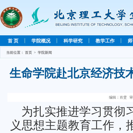
首 页
学院概况
科学研究
教学工作
师
当前位置：
首页
>
学院新闻
生命学院赴北京经济技
编辑：肖雯 审核
为扎实推进学习贯彻