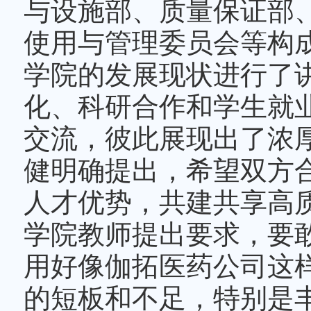
是专业化国际化的临床
药与医疗器械的转化平
知名厂商提供了多项高
拥有两栋独立研究楼，
面积4,500平米，配
全，具备中国食品药品
项资质证书。公司由药