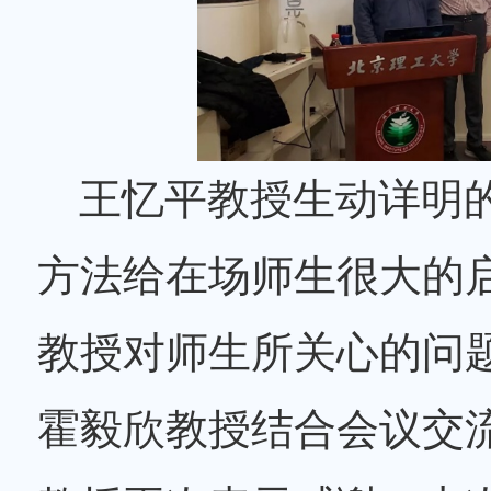
王忆平教授生动详明
方法给在场师生很大的
教授对师生所关心的问
霍毅欣教授结合会议交