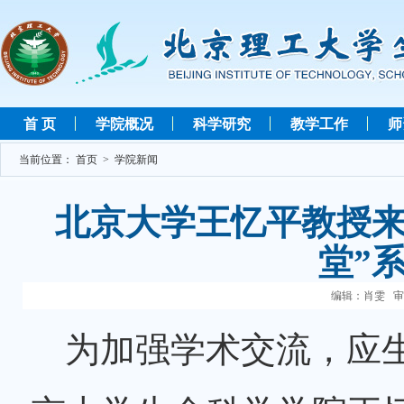
首 页
学院概况
科学研究
教学工作
师
当前位置：
首页
>
学院新闻
北京大学王忆平教授来
堂”
编辑：肖雯 审核
为加强学术交流，应