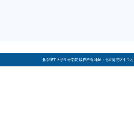
北京理工大学生命学院 版权所有 地址：北京海淀区中关村南大街5号 