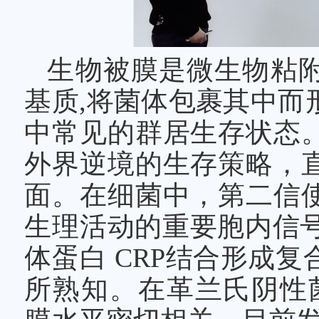
生物被膜是微生物粘
基质,将菌体包裹其中而
中常见的群居生存状态
外界逆境的生存策略，
面。在细菌中，第二信
生理活动的重要胞内信号
体蛋白 CRP结合形成
所熟知。在革兰氏阴性菌中