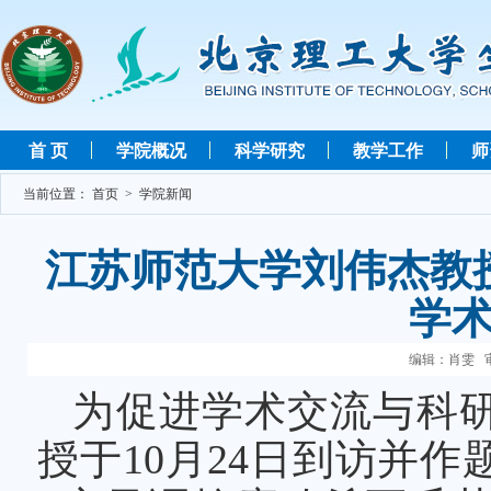
首 页
学院概况
科学研究
教学工作
师
当前位置：
首页
>
学院新闻
江苏师范大学刘伟杰教
学术
编辑：肖雯 审
为促进学术交流与科
授于10月24日到访并作题