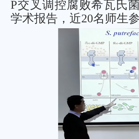
P交叉调控腐败希瓦氏
学术报告，近20名师生