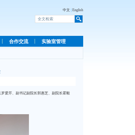
中文
|
English
合作交流
实验室管理
作
长罗爱芹、副书记副院长郭惠芝、副院长霍毅