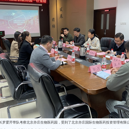
长罗爱芹带队考察北京亦庄生物医药园，受到了北京亦庄国际生物医药投资管理有限