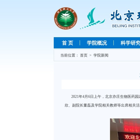
首 页
学院概况
科学研
当前位置：
首页
>
学院新闻
2021年4月6日上午，北京亦庄生物医药
欣、副院长董磊及学院相关教师等出席相关活