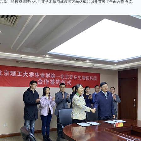
共享、科技成果转化和产业学术氛围建设等方面达成共识并签署了全面合作协议。