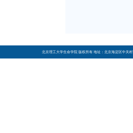
北京理工大学生命学院 版权所有 地址：北京海淀区中关村南大街5号 