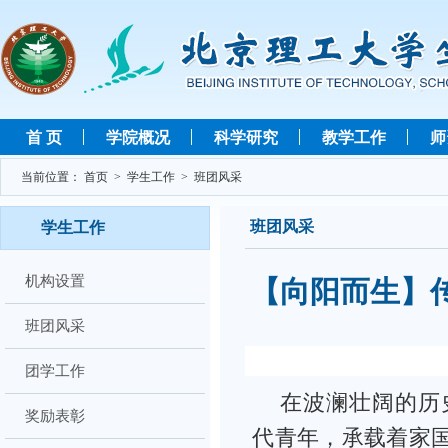
首 页
学院概况
科学研究
教学工作
师
当前位置：
首页
>
学生工作
>
班团风采
班团风采
学生工作
机构设置
【向阳而生】
班团风采
团学工作
在波澜壮阔的历
奖励表彰
代青年，承载着家