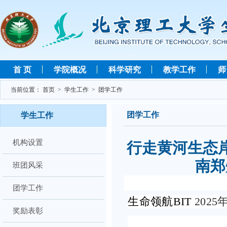
首 页
学院概况
科学研究
教学工作
师
当前位置：
首页
>
学生工作
>
团学工作
团学工作
学生工作
机构设置
行走黄河生态岸
南郑
班团风采
团学工作
生命领航BIT
2025年
奖励表彰