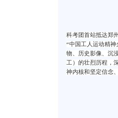
科考团首站抵达郑
“中国工人运动精神
物、历史影像、沉
工）的壮烈历程，深
神内核和坚定信念、