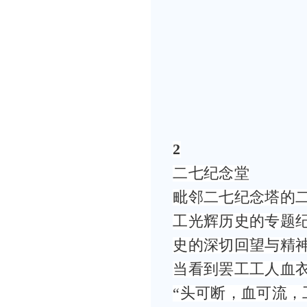
2
二七纪念堂
毗邻二七纪念塔的
工光辉历史的专题纪
史的深切回望与精
当看到罢工工人血
“头可断，血可流，