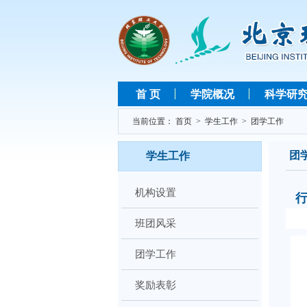
首 页
学院概况
科学研
当前位置：
首页
>
学生工作
>
团学工作
团
学生工作
机构设置
班团风采
团学工作
奖励表彰