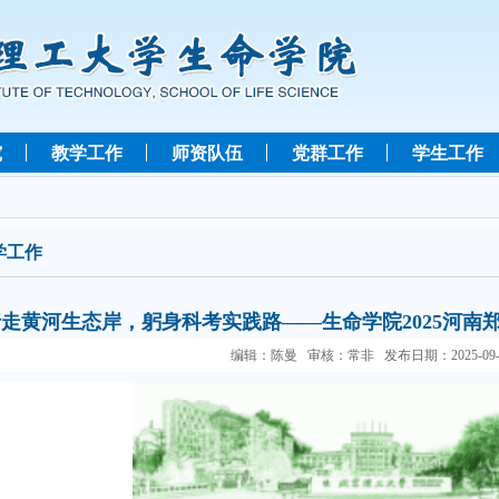
究
教学工作
师资队伍
党群工作
学生工作
学工作
行走黄河生态岸，躬身科考实践路——生命学院2025河南
编辑：陈曼 审核：常非 发布日期：2025-09-