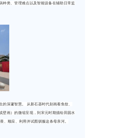
病种类、管理难点以及智能设备在辅助日常监
生的深邃智慧。 从新石器时代刻画着鱼纹、
或壁画）的微缩呈现，到宋元时期描绘田园水
敬畏、顺应、利用并试图驯服这条母亲河。