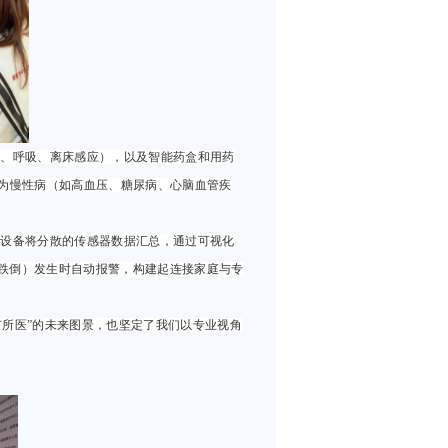
率、呼吸、离床感应），以及智能药盒和用药
，为慢性病（如高血压、糖尿病、心脑血管疾
些设备将分散的传感器数据汇总，通过可视化
跌倒）发生时自动报警，构建起连接家庭与专
有所医”的未来图景，也坚定了我们以专业视角