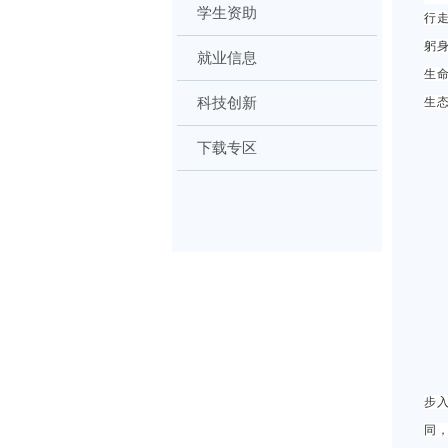
学生资助
行
躬
就业信息
生命
科技创新
生
下载专区
步
同，