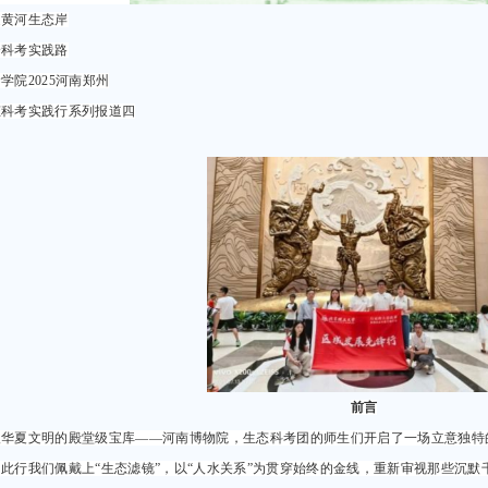
走黄河生态岸
身科考实践路
学院2025河南郑州
态科考实践行系列报道四
前言
入华夏文明的殿堂级宝库——河南博物院，生态科考团的师生们开启了一场立意独特
此行我们佩戴上“生态滤镜”，以“人水关系”为贯穿始终的金线，重新审视那些沉默