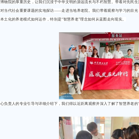
南博物院的厚重历史，让我们沉浸于中华文明的源远流长与不朽智慧。带着对先民生
了对当代社会重要课题的实地探访——走进当地养老院。我们带着观察与学习的目光
，本土化的养老模式如何运作，特别是“智慧养老”理念如何从蓝图走向现实。
中心负责人的专业引导与详细介绍下，我们得以近距离观察并深入了解了智慧养老的“