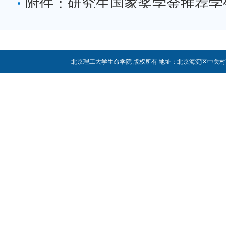
附件：研究生国家奖学金推荐学
北京理工大学生命学院 版权所有 地址：北京海淀区中关村南大街5号 