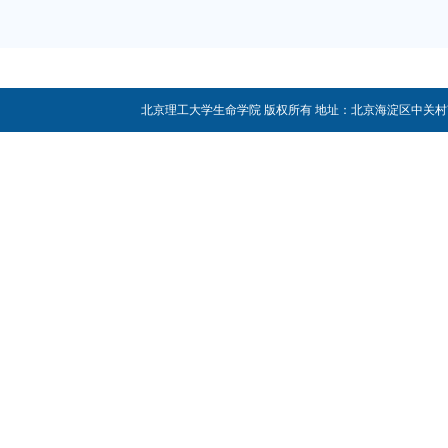
北京理工大学生命学院 版权所有 地址：北京海淀区中关村南大街5号 