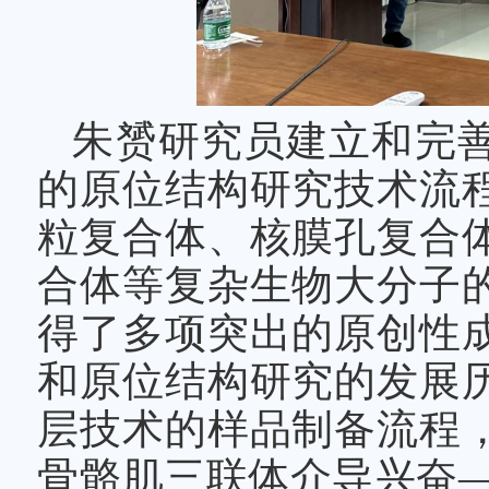
朱赟研究员建立和完
的原位结构研究技术流
粒复合体、核膜孔复合
合体等复杂生物大分子
得了多项突出的原创性
和原位结构研究的发展
层技术的样品制备流程
骨骼肌三联体介导兴奋—收