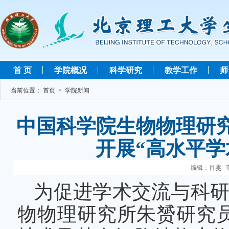
首 页
学院概况
科学研究
教学工作
师
当前位置：
首页
>
学院新闻
中国科学院生物物理研
开展“高水平学
编辑：肖雯 审
为促进学术交流与科研
物物理研究所朱赟研究